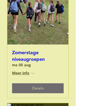
Zomerstage
niveaugroepen
ma 05 aug
Meer info
Details