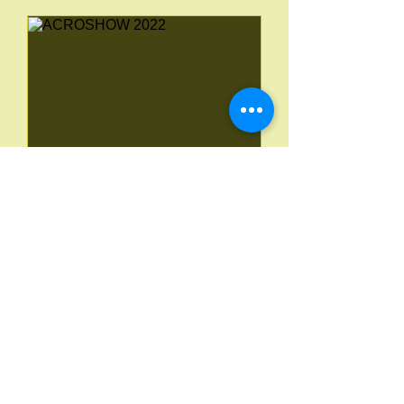
ACROSHOW 2022
za 21 mei
Meer info
Details