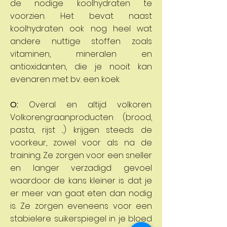
de nodige koolhydraten te
voorzien. Het bevat naast
koolhydraten ook nog heel wat
andere nuttige stoffen zoals
vitaminen, mineralen en
antioxidanten, die je nooit kan
evenaren met bv. een koek.
O:
Overal en altijd volkoren.
Volkorengraanproducten (brood,
pasta, rijst ...) krijgen steeds de
voorkeur, zowel voor als na de
training. Ze zorgen voor een sneller
en langer verzadigd gevoel
waardoor de kans kleiner is dat je
er meer van gaat eten dan nodig
is. Ze zorgen eveneens voor een
stabielere suikerspiegel in je bloed