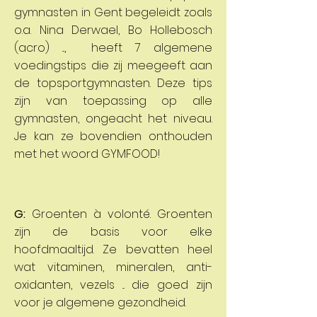
gymnasten in Gent begeleidt zoals
o.a. Nina Derwael, Bo Hollebosch
(acro) ..., heeft 7 algemene
voedingstips die zij meegeeft aan
de topsportgymnasten. Deze tips
zijn van toepassing op alle
gymnasten, ongeacht het niveau.
Je kan ze bovendien onthouden
met het woord GYMFOOD!
G:
Groenten à volonté. Groenten
zijn de basis voor elke
hoofdmaaltijd. Ze bevatten heel
wat vitaminen, mineralen, anti-
oxidanten, vezels ... die goed zijn
voor je algemene gezondheid.