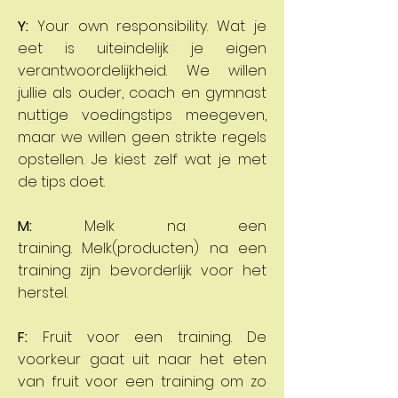
Y:
Your own responsibility. Wat je
eet is uiteindelijk je eigen
verantwoordelijkheid. We willen
jullie als ouder, coach en gymnast
nuttige voedingstips meegeven,
maar we willen geen strikte regels
opstellen. Je kiest zelf wat je met
de tips doet.
M:
Melk na een
training. Melk(producten) na een
training zijn bevorderlijk voor het
herstel.
F:
Fruit voor een training. De
voorkeur gaat uit naar het eten
van fruit voor een training om zo