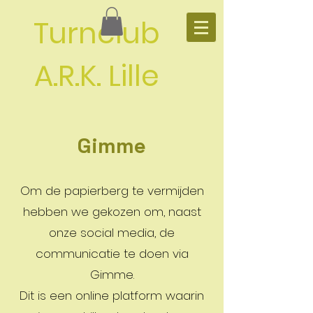
Turnclub
A.R.K. Lille
Gimme
Om de papierberg te vermijden
hebben we gekozen om, naast
onze social media, de
communicatie te doen via
Gimme.
Dit is een online platform waarin