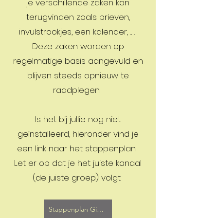
je verschillende zaken kan
terugvinden zoals brieven,
invulstrookjes, een kalender, ... .
Deze zaken worden op
regelmatige basis aangevuld en
blijven steeds opnieuw te
raadplegen.
Is het bij jullie nog niet
geïnstalleerd, hieronder vind je
een link naar het stappenplan.
Let er op dat je het juiste kanaal
(de juiste groep) volgt.
Stappenplan Gimme