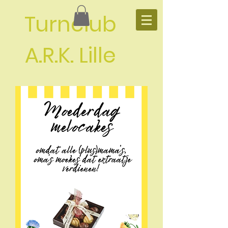
Turnclub
A.R.K. Lille