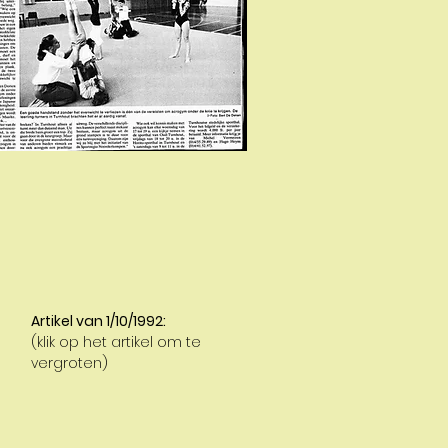
Artikel van 1/10/1992:
(klik op het artikel om te
vergroten)