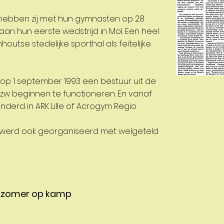
hebben zij met hun gymnasten op 28
 hun eerste wedstrijd in Mol. Een heel
houtse stedelijke sporthal als feitelijke
r op 1 september 1993 een bestuur uit de
 vzw beginnen te functioneren. En vanaf
nderd in ARK Lille of Acrogym Regio
 werd ook georganiseerd met welgeteld
de zomer op kamp