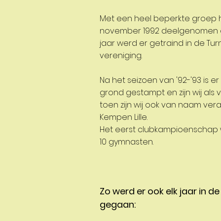
Met een heel beperkte groep 
november 1992 deelgenomen aan
jaar werd er getraind in de Turn
vereniging.
Na het seizoen van '92-'93 is e
grond gestampt en zijn wij als
toen zijn wij ook van naam vera
Kempen Lille.
Het eerst clubkampioenschap
10 gymnasten.
Zo werd er ook elk jaar in 
gegaan: