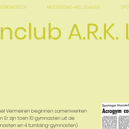
VENEMENTEN
MOEDERDAG-MELOCAKES
SPO
nclub A.R.K. L
Michel Vermeiren beginnen samenwerken
Er zijn toen 10 gymnasten uit de
nasten en 4 tumbling-gymnasten).