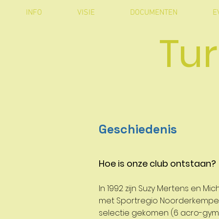
INFO
VISIE
DOCUMENTEN
E
Tur
Geschiedenis
Hoe is onze club ontstaan?
In 1992 zijn Suzy Mertens en 
met Sportregio Noorderkempen. 
selectie gekomen (6 acro-gym